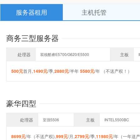
服务器租用
主机托管
商务三型服务器
处理器
主板
双核酷睿E5700/G620/E5500
500元
首月,
1490元
/季,
2880元
/半年
5580元
/年 （不送产权！）
豪华四型
处理器
主板
至强5506
INTEL5500BC
8699元
/年（不送产权),
999元
/月,
2799元
/季,
11980元
/年（一年送产