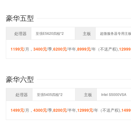
豪华五型
处理器
主板
至强E5620四核*2
超微服务器专用主
1199元
/月，
3400元
/季,
6200元
/半年,
8999元
/年（不送产权),
1299
豪华六型
处理器
主板
至强5405四核*2
Intel S5000VSA
1499元
/月，
4300元
/季,
8200元
/半年,
12999元
/年（不送产权),
149