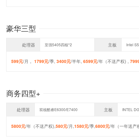
豪华三型
处理器
主板
至强5405四核*2
Intel 
599元
/月，
1799元
/季,
3400元
/半年,
6599元
/年（不送产权) ,
799
商务四型+
处理器
主板
双核酷睿E6300/E7400
INTEL D
5800元
/年（不送产权),
580元
/月,
1580元
/季,
6800元
/年（一年送产