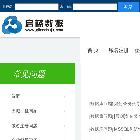
用户名:
密 码:
首 页
域名注册
虚
常见问题
首页
数据库问题
如何备份及导入
[
]
虚拟主机问题
数据库问题
[原创]如何将M
[
]
域名注册问题
数据库问题
MSSQL和M
[
]