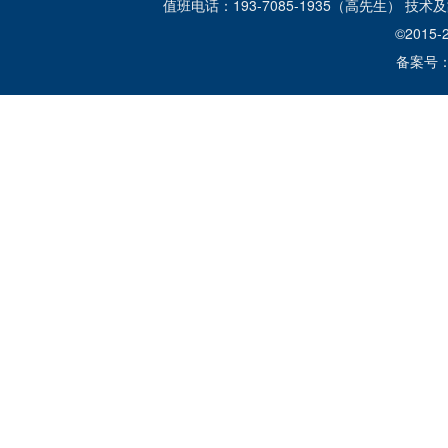
值班电话：193-7085-1935（高先生） 技
©2015-
备案号